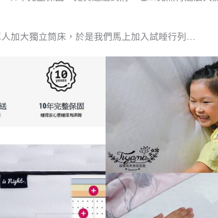
”
單人加大獨立筒床，於是我們馬上加入試睡行列…