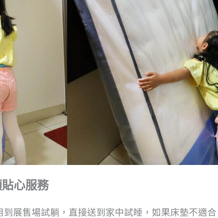
三項貼心服務
，不用到展售場試躺，直接送到家中試睡，如果床墊不適合