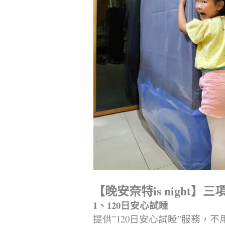
【晚安奈特is night】
1、120日安心試睡
提供”120日安心試睡”服務