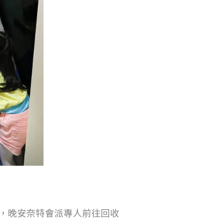
，
晚安奈特會派專人前往回收