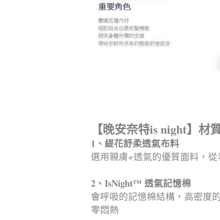
【晚安奈特is night】材
1、緹花舒柔透氣布料
選用親膚+透氣的優質面料，從
2、IsNight™ 透氣記憶棉
會呼吸的記憶棉結構，高密度
零悶熱