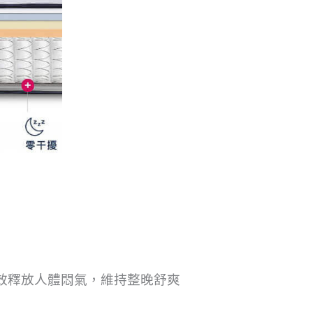
效釋放人體悶氣，維持整晚舒爽