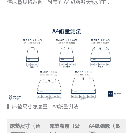
灣床墊規格為例，對應的 A4 紙張數大致如下：
▍床墊尺寸怎麼量：A4紙量測法
床墊尺寸（台
床墊寬度（公
A4紙張數（長