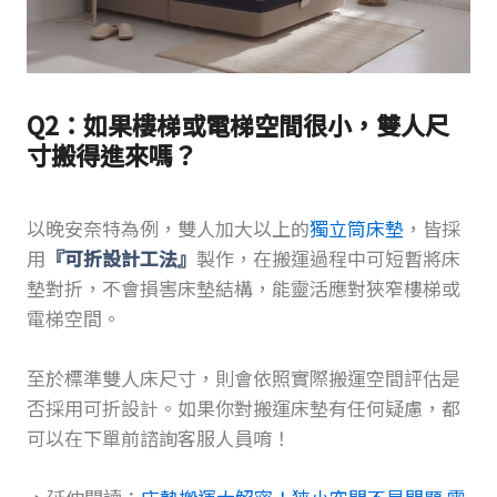
Q2：如果樓梯或電梯空間很小，雙人尺
寸搬得進來嗎？
以晚安奈特為例，雙人加大以上的
獨立筒床墊
，皆採
用
『可折設計工法』
製作，在搬運過程中可短暫將床
墊對折，不會損害床墊結構，能靈活應對狹窄樓梯或
電梯空間。
至於標準雙人床尺寸，則會依照實際搬運空間評估是
否採用可折設計。如果你對搬運床墊有任何疑慮，都
可以在下單前諮詢客服人員唷！