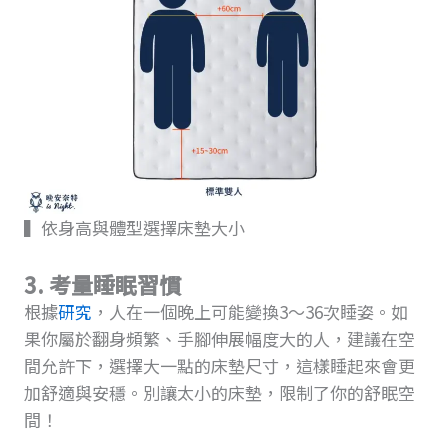
▍依身高與體型選擇床墊大小
3. 考量睡眠習慣
根據
研究
，人在一個晚上可能變換3～36次睡姿。如
果你屬於翻身頻繁、手腳伸展幅度大的人，建議在空
間允許下，選擇大一點的床墊尺寸，這樣睡起來會更
加舒適與安穩。別讓太小的床墊，限制了你的舒眠空
間！