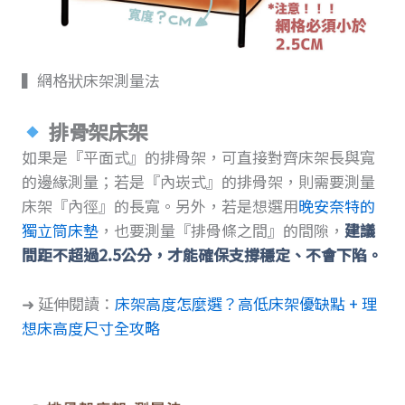
▍網格狀床架測量法
排骨架床架
如果是『平面式』的排骨架，可直接對齊床架長與寬
的邊緣測量；若是『內崁式』的排骨架，則需要測量
床架『內徑』的長寬。另外，若是想選用
晚安奈特的
獨立筒床墊
，也要測量『排骨條之間』的間隙，
建議
間距不超過2.5公分，才能確保支撐穩定、不會下陷。
➜ 延伸閱讀：
床架高度怎麼選？高低床架優缺點 + 理
想床高度尺寸全攻略