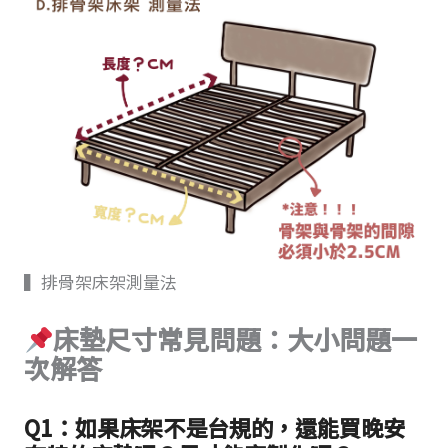
▍排骨架床架測量法
床墊尺寸常見問題：大小問題一
次解答
Q1：如果床架不是台規的，還能買晚安