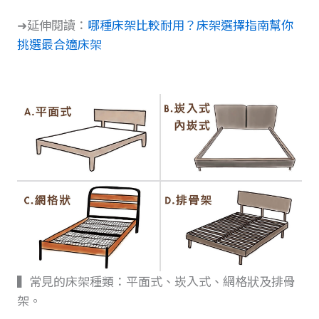
➜延伸閱讀：
哪種床架比較耐用？床架選擇指南幫你
挑選最合適床架
▍常見的床架種類：平面式、崁入式、網格狀及排骨
架。