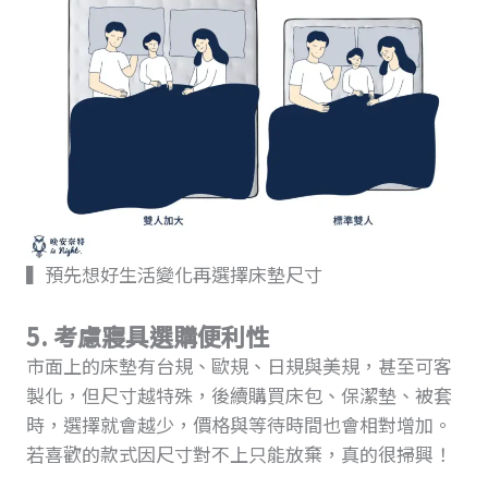
▍預先想好生活變化再選擇床墊尺寸
5. 考慮寢具選購便利性
市面上的床墊有台規、歐規、日規與美規，甚至可客
製化，但尺寸越特殊，後續購買床包、保潔墊、被套
時，選擇就會越少，價格與等待時間也會相對增加。
若喜歡的款式因尺寸對不上只能放棄，真的很掃興！