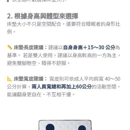
2. 根據身高與體型來選擇
床墊大小不只是空間配合，還要符合睡眠者的身形比
例。
床墊長度建議：
建議以
自身身高＋15～30 公分
為
基準。 若是雙人使用，建議以身高較高的一方為主，
避免雙腳懸空、睡得不舒服。
床墊寬度建議：
寬度則可依成人平均肩寬 40～50
公分計算，
兩人肩寬總和再加上60公分
的活動空間，
能讓翻身更自在、不互相干擾。