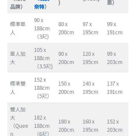
)
思）
品牌）
奈特
）
90 x
標準單
80 x
97 x
99 x
188cm
人
200cm
195cm
191cm
（3尺)
105 x
單人加
90 x
120 x
99 x
188cm
大
200cm
195cm
203cm
（3.5尺)
152 x
標準雙
150 x
140 x
137 x
188cm
人
200cm
195cm
191cm
（5尺）
雙人加
大
182 x
180 x
160 x
152 x
（Quee
188cm
200cm
195cm
203cm
n
（6尺）