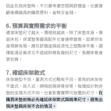
因此在挑床墊時，不只要考慮空間與舒適度，也要兼
顧後續寢具的購買便利，省時又省錢。
6. 預算與實際需求的平衡
通常床墊尺寸越大，價格就越高，除了床墊本身，像
是床包、保潔墊等寢具配件也會連帶變貴。如果你本
身預算有限，應在舒適度與經濟性之間取得平衡，選
擇能滿足需求又不造成財務負擔的尺寸，長期來看會
更划算！
7. 確認床架款式
床架類型不同，量測方式也略有不同。常見的床架有
平面式、崁入式、網格狀與排骨架等，每種設計對床
墊的支撐方式不同，也會影響實際可放置的尺寸。
在
購買床墊前務必先確認床架款式與精準尺寸，避免出
現床墊與床架不合的情況。