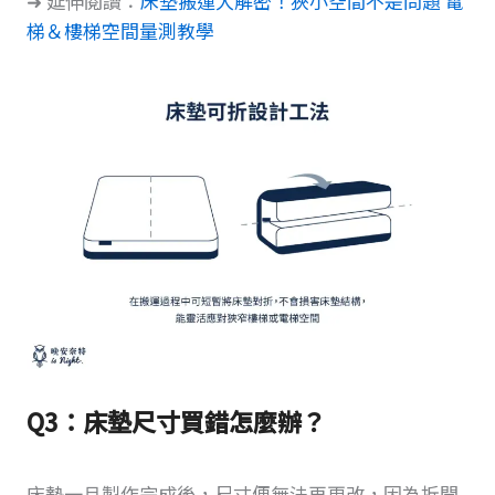
➜ 延伸閱讀：
床墊搬運大解密！狹小空間不是問題 電
梯＆樓梯空間量測教學
Q3：床墊尺寸買錯怎麼辦？
床墊一旦製作完成後，尺寸便無法再更改，因為拆開