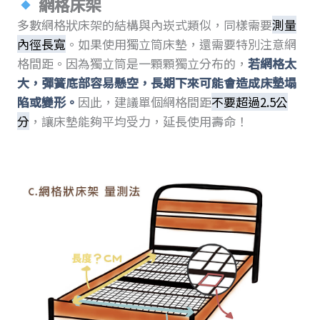
網格床架
多數網格狀床架的結構與內崁式類似，同樣需要
測量
內徑長寬
。如果使用獨立筒床墊，還需要特別注意網
格間距。因為獨立筒是一顆顆獨立分布的，
若網格太
大，彈簧底部容易懸空，長期下來可能會造成床墊塌
陷或變形。
因此，建議單個網格間距
不要超過2.5公
分
，讓床墊能夠平均受力，延長使用壽命！