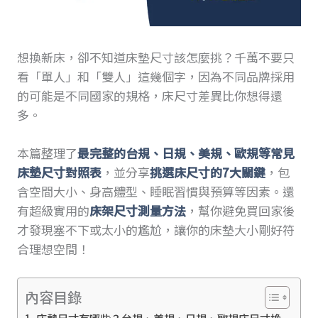
想換新床，卻不知道床墊尺寸該怎麼挑？千萬不要只
看「單人」和「雙人」這幾個字，因為不同品牌採用
的可能是不同國家的規格，床尺寸差異比你想得還
多。
本篇整理了
最完整的台規、日規、美規、歐規等常見
床墊尺寸對照表
，並分享
挑選床尺寸的7大關鍵
，包
含空間大小、身高體型、睡眠習慣與預算等因素。還
有超級實用的
床架尺寸測量方法
，幫你避免買回家後
才發現塞不下或太小的尷尬，讓你的床墊大小剛好符
合理想空間！
內容目錄