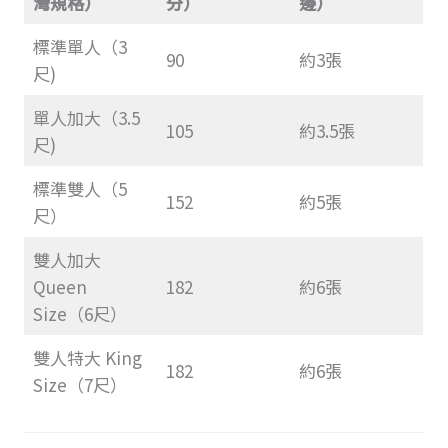
灣規格）
分）
邊）
標準單人（3
90
約3張
尺)
單人加大（3.5
105
約3.5張
尺)
標準雙人（5
152
約5張
尺）
雙人加大
Queen
182
約6張
Size（6尺）
雙人特大 King
182
約6張
Size（7尺）