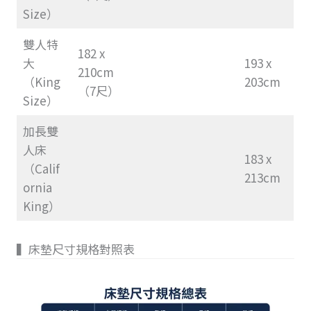
Size）
雙人特
182 x
大
193 x
210cm
（King
203cm
（7尺）
Size）
加長雙
人床
183 x
（Calif
213cm
ornia
King）
▍床墊尺寸規格對照表