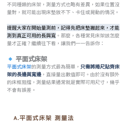
不同種類的床架，測量方式也略有差異，如果位置沒
量對，就可能出現床墊放不下、卡住或晃動的情況。
提醒大家在開始量測前，記得先把床墊搬起來，才能
測到真正可用的長與寬
。那麼，各種常見床架該怎麼
量才正確？繼續往下看，讓我們一一告訴你：
平面式床架
平面式床架
的測量方式最為簡單，
只需將捲尺貼齊床
架的長邊與寬邊
，直接量出數值即可。由於沒有額外
的床框阻擋，測量結果通常就是實際可用尺寸，幾乎
不會有誤差。