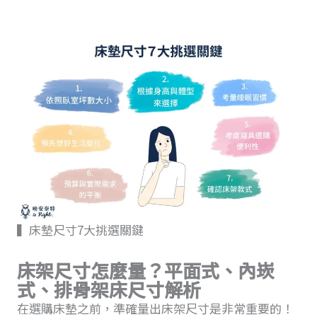
▍床墊尺寸7大挑選關鍵
床架尺寸怎麼量？平面式、內崁
式、排骨架床尺寸解析
在選購床墊之前，準確量出床架尺寸是非常重要的！