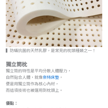
▍防蟎抗菌的天然乳膠，是常見的枕頭種類之一！
獨立筒枕
獨立筒的特性是平均分散人體壓力，
自然貼合人體，就像
奈特床墊
，
便是用獨立筒作為核心內材，
而這項技術也被運用到枕頭上。
優點：