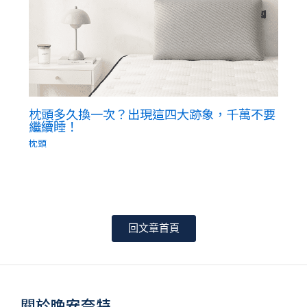
枕頭多久換一次？出現這四大跡象，千萬不要
繼續睡！
枕頭
回文章首頁
關於晚安奈特