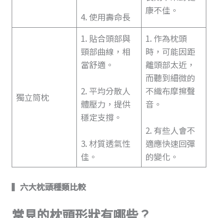
康不佳。
4. 使用壽命長
1. 貼合頭部與
1. 作為枕頭
頸部曲線，相
時，可能因距
當舒適。
離頭部太近，
而聽到細微的
2. 平均分散人
不織布摩擦聲
獨立筒枕
體壓力，提供
音。
穩定支撐。
2. 有些人會不
3. 材質透氣性
適應快速回彈
佳。
的變化。
▍
六大枕頭種類比較
常見的枕頭形狀有哪些？