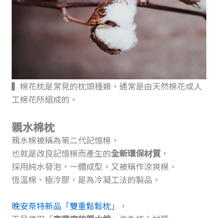
▍棉花枕是常見的枕頭種類，通常是由天然棉花或人
工棉花所組成的。
親水棉枕
親水棉被稱為第二代記憶棉，
也就是改良記憶棉而產生的
全新環保材質
，
採用純水發泡，一體成型，又被稱作涼爽棉、
恆溫棉、極冷膠，是為冷凝工法的製品。
晚安奈特新品「雙重鬆鬆枕」
，