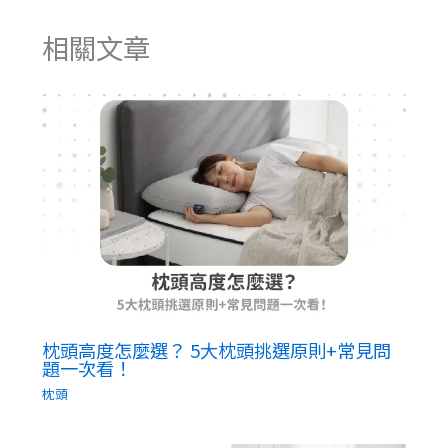
相關文章
枕頭高度怎麼選？ 5大枕頭挑選原則+常見問
題一次看！
枕頭