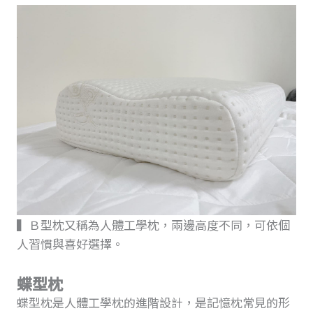
▍Ｂ型枕又稱為人體工學枕，兩邊高度不同，可依個
人習慣與喜好選擇。
蝶型枕
蝶型枕是人體工學枕的進階設計，是記憶枕常見的形