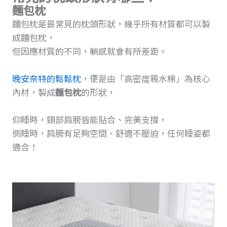
麵包枕
麵包枕是最常見的枕頭形狀，幾乎所有材質都可以製
成麵包枕，
但因應材質的不同，躺感就會有所差距。
晚安奈特的鬆鬆枕
，便是由「高密度親水棉」為核心
內材，製成
麵包枕
的形狀，
仰睡時，頸部肩膀皆能貼合、完美支撐，
側睡時，肩膀有足夠空間、舒適不壓迫，任何睡姿都
適合！