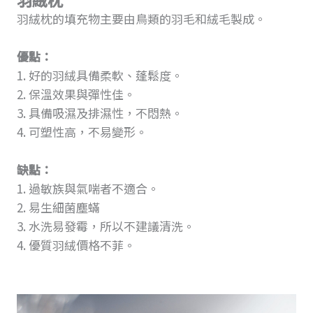
羽絨枕的填充物主要由鳥類的羽毛和絨毛製成。
優點：
1. 好的羽絨具備柔軟、蓬鬆度。
2. 保溫效果與彈性佳。
3. 具備吸濕及排濕性，不悶熱。
4. 可塑性高，不易變形。
缺點：
1. 過敏族與氣喘者不適合。
2. 易生細菌塵蟎
3. 水洗易發霉，所以不建議清洗。
4. 優質羽絨價格不菲。