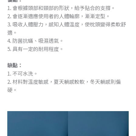
1. 會根據頭部和頸部的形狀，給予貼合的支撐。
2. 會逐漸適應使用者的人體輪廓，漸漸定型。
3. 吸收人體壓力，感知人體溫度，使枕頭變得柔軟舒
適。
4. 防菌抗蟎、吸濕透氣。
5. 具有一定的耐用程度。
缺點：
1. 不可水洗。
2. 材料對溫度敏感，夏天躺感較軟，冬天躺感則偏
硬。