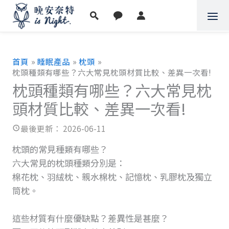
跳
至
主
要
內
首頁
睡眠產品
枕頭
容
枕頭種類有哪些？六大常見枕頭材質比較、差異一次看!
枕頭種類有哪些？六大常見枕
頭材質比較、差異一次看!
2026-06-11
枕頭的常見種類有哪些？
六大常見的枕頭種類分別是：
棉花枕、羽絨枕、親水棉枕、記憶枕、乳膠枕及獨立
筒枕。
這些材質有什麼優缺點？差異性是甚麼？