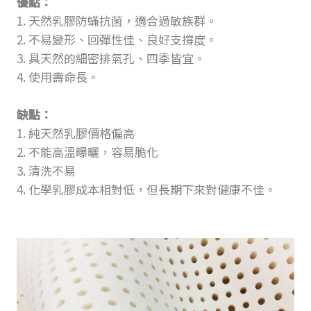
優點：
1. 天然乳膠防蟎抗菌，適合過敏族群。
2. 不易變形、回彈性佳、良好支撐度。
3. 具天然的細密排氣孔、四季皆宜。
4. 使用壽命長。
缺點：
1. 純天然乳膠價格偏高
2. 不能高溫曝曬，容易脆化
3. 清洗不易
4. 化學乳膠成本相對低，但長期下來對健康不佳。