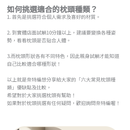
如何挑選適合的枕頭種類？
1. 首先是挑選符合個人需求及喜好的材質。
2. 到實體店面試躺10分鐘以上，建議要變換各種姿
勢，看看枕頭是否貼合人體。
3.而枕頭形狀各有不同特色，因此親身試躺才能知道
自己比較適合哪種形狀！
以上就是奈特編想分享給大家的「六大常見枕頭種
類」優缺點及比較，
希望對於大家挑選枕頭有幫助！
如果對於枕頭挑選有任何疑問，歡迎詢問奈特編喔！