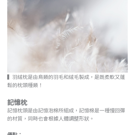
▍羽絨枕是由鳥類的羽毛和絨毛製成，是既柔軟又蓬
鬆的枕頭種類！
記憶枕
記憶枕頭是由記憶泡棉所組成，記憶棉是一種慢回彈
的材質，同時也會根據人體調整形狀。
優點：