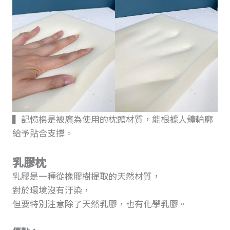
▍記憶棉是被廣為使用的枕頭材質，能根據人體輪廓
給予貼合支撐。
乳膠枕
乳膠是一種從橡膠樹提取的天然材質，
對於環境沒有汙染，
但要特別注意除了天然乳膠，也有化學乳膠。