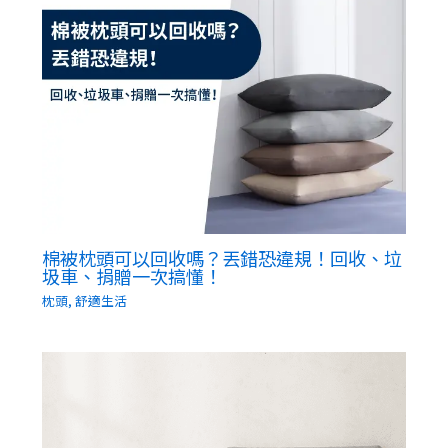
棉被枕頭可以回收嗎？丟錯恐違規！回收、垃
圾車、捐贈一次搞懂！
枕頭
,
舒適生活