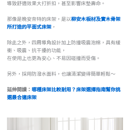
導致舒適效果大打折扣，甚至影響床墊壽命。
那像是晚安奈特的床架，是以
柳安木板材及實木骨架
所打造的平面式床架
，
除此之外，四周導角設計加上防撞吸震泡棉，具有緩
衝、吸震、抗干擾的功能，
在使用上也更為安心、不易因碰撞而受傷。
另外，採用防潑水面料，也讓清潔變得簡單輕鬆～
延伸閱讀：
哪種床架
比
較耐用？床架選擇指南幫你挑
選最合適床架