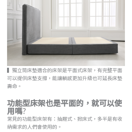
▍獨立筒床墊適合的床架是平面式床架，有完整平面
可以提供床墊支撐，能讓躺感更加升級也可延長床墊
壽命。
功能型床架也是平面的，就可以使
用嗎
?
常見的功能型床架有：抽屜式、掀床式，多半是有收
納需求的人們會使用的。