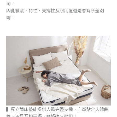
同，
因此躺感、特性、支撐性及耐用度還是會有所差別
唷！
▍獨立筒床墊能提供人體完整支撐，自然貼合人體曲
線、不易互相干擾，既舒適又耐用！