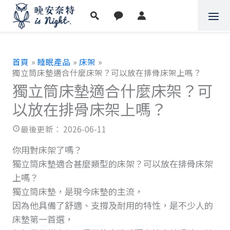
跳
至
主
要
內
首頁
睡眠產品
床架
容
獨立筒床墊適合什麼床架？可以放在排骨床架上嗎？
獨立筒床墊適合什麼床架？可
以放在排骨床架上嗎？
2026-06-11
你用對床架了嗎？
獨立筒床墊適合甚麼類型的床架？可以放在排骨床架
上嗎？
獨立筒床墊，是現今床墊的主流，
因為他具備了舒適、支撐及耐用的特性，是不少人的
床墊第一首選，