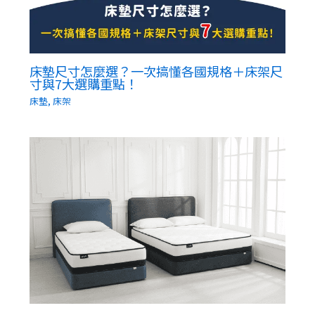
床墊尺寸怎麼選？一次搞懂各國規格＋床架尺
寸與7大選購重點！
床墊
,
床架