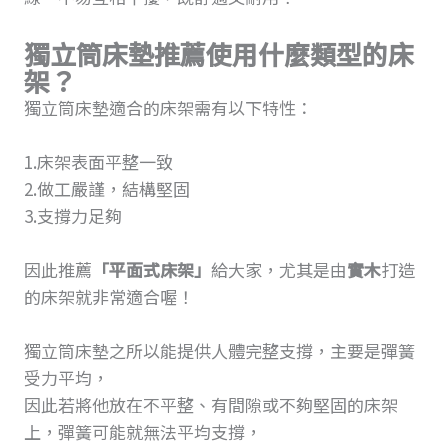
獨立筒床墊推薦使用什麼類型的床
架？
獨立筒床墊適合的床架需有以下特性：
1.床架表面平整一致
2.做工嚴謹，結構堅固
3.支撐力足夠
因此推薦
「平面式床架」
給大家，尤其是由
實木
打造
的床架就非常適合喔！
獨立筒床墊之所以能提供人體完整支撐，主要是彈簧
受力平均，
因此若將他放在不平整、有間隙或不夠堅固的床架
上，彈簧可能就無法平均支撐，