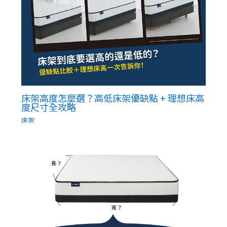
床架高度怎麼選？高低床架優缺點 + 理想床高
度尺寸全攻略
床架