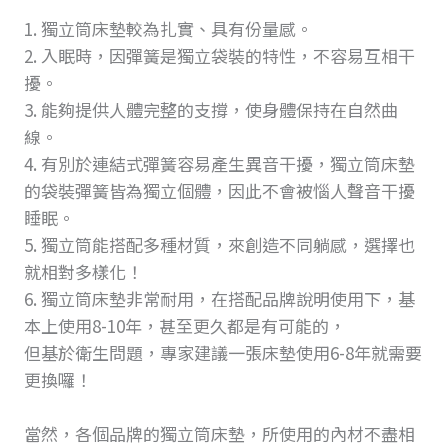
1. 獨立筒床墊較為扎實、具有份量感。
2. 入眠時，因彈簧是獨立袋裝的特性，不容易互相干
擾。
3. 能夠提供人體完整的支撐，使身體保持在自然曲
線。
4. 有別於連結式彈簧容易產生異音干擾，獨立筒床墊
的袋裝彈簧皆為獨立個體，因此不會被惱人聲音干擾
睡眠。
5. 獨立筒能搭配多種材質，來創造不同躺感，選擇也
就相對多樣化！
6. 獨立筒床墊非常耐用，在搭配品牌說明使用下，基
本上使用8-10年，甚至更久都是有可能的，
但基於衛生問題，專家建議一張床墊使用6-8年就需要
更換囉！
當然，各個品牌的獨立筒床墊，所使用的內材不盡相