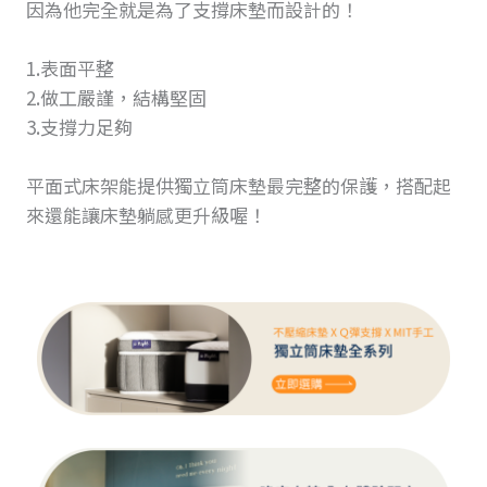
因為他完全就是為了支撐床墊而設計的！
1.表面平整
2.做工嚴謹，結構堅固
3.支撐力足夠
平面式床架能提供獨立筒床墊最完整的保護，搭配起
來還能讓床墊躺感更升級喔！