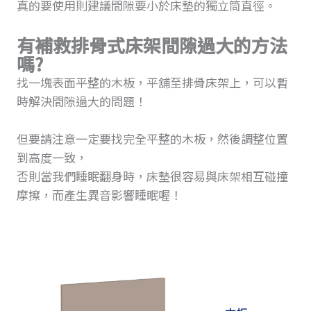
真的要使用則建議間隙要小於床墊的獨立筒直徑。
有補救排骨式床架間隙過大的方法
嗎?
找一塊表面平整的木板，平舖至排骨床架上，可以暫
時解決間隙過大的問題！
但要請注意一定要找完全平整的木板，然後調整位置
到高度一致，
否則當我們睡眠翻身時，床墊很容易與床架相互碰撞
摩擦，而產生異音影響睡眠喔！