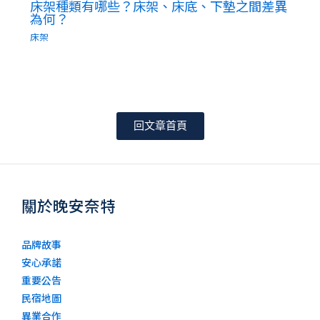
床架種類有哪些？床架、床底、下墊之間差異
為何？
床架
回文章首頁
關於晚安奈特
品牌故事
安心承諾
重要公告
民宿地圖
異業合作